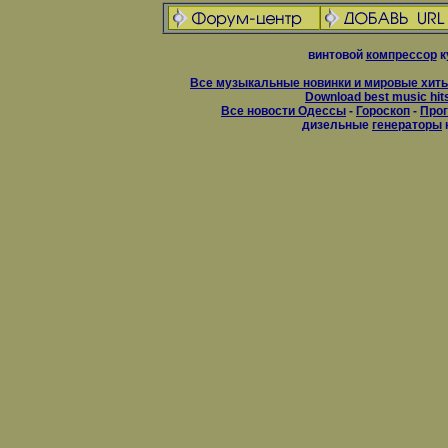
винтовой
компрессор
к
Все музыкальные новинки и мировые хиты
Download best music hit
Все новости Одессы
-
Гороскоп
-
Прог
дизельные
генераторы