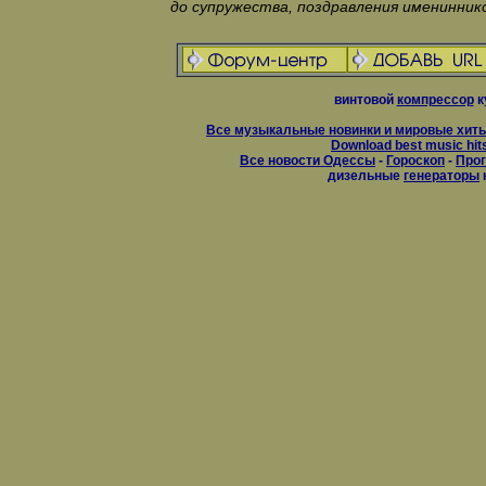
до супружества, поздравления именинник
винтовой
компрессор
к
Все музыкальные новинки и мировые хиты
Download best music hit
Все новости Одессы
-
Гороскоп
-
Прог
дизельные
генераторы