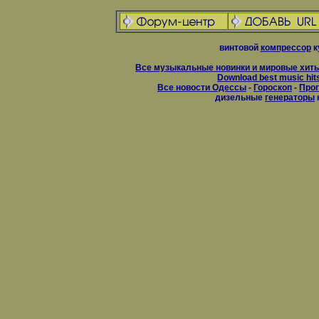
винтовой
компрессор
к
Все музыкальные новинки и мировые хиты
Download best music hit
Все новости Одессы
-
Гороскоп
-
Прог
дизельные
генераторы