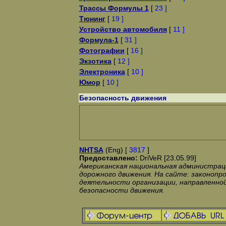
Трассы Формулы 1
[
23 ]
Тюнинг
[
19 ]
Устройство автомобиля
[
11 ]
Формула-1
[
31 ]
Фотографии
[
16 ]
Экзотика
[
12 ]
Электроника
[
10 ]
Юмор
[
10 ]
Безопасность движения
NHTSA
(Eng) [
3817
]
Предоставлено:
DriVeR [23.05.99]
Американская национальная администрац
дорожного движения. На сайте: законопр
деятельности организации, направленной
безопасности движения.