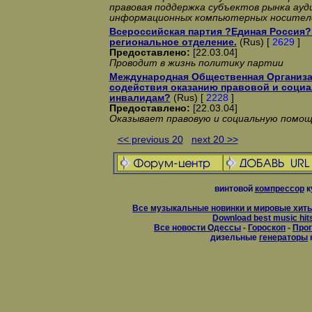
правовая поддержка субъектов рынка ауди
информационных компьютерных носител
Всероссийская партия ?Единая Россия?
региональное отделение.
(Rus) [
2629
]
Предоставлено:
[22.03.04]
Проводит в жизнь политику партии
Международная Общественная Организа
содействия оказанию правовой и соци
инвалидам?
(Rus) [
2228
]
Предоставлено:
[22.03.04]
Оказывает правовую и социальную помощ
<< previous 20
next 20 >>
винтовой
компрессор
к
Все музыкальные новинки и мировые хиты
Download best music hit
Все новости Одессы
-
Гороскоп
-
Прог
дизельные
генераторы