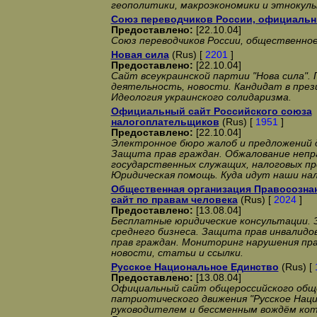
геополитики, макроэкономики и этнокул
Союз переводчиков России, официальн
Предоставлено:
[22.10.04]
Союз переводчиков России, общественное
Новая сила
(Rus) [
2201
]
Предоставлено:
[22.10.04]
Сайт всеукраинской партии "Нова сила". 
деятельность, новости. Кандидат в пре
Идеология украинского солидаризма.
Официальный сайт Российского союза
налогоплательщиков
(Rus) [
1951
]
Предоставлено:
[22.10.04]
Электронное бюро жалоб и предложений 
Защита прав граждан. Обжалование непр
государственных служащих, налоговых п
Юридическая помощь. Куда идут наши на
Общественная организация Правосозна
сайт по правам человека
(Rus) [
2024
]
Предоставлено:
[13.08.04]
Бесплатные юридические консультации. 
среднего бизнеса. Защита прав инвалидо
прав граждан. Мониторинг нарушения пра
новости, статьи и ссылки.
Русское Национальное Единство
(Rus) [
Предоставлено:
[13.08.04]
Официальный сайт общероссийского общ
патриотического движения "Русское Наци
руководителем и бессменным вождём кот