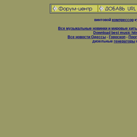
винтовой
компрессор
к
Все музыкальные новинки и мировые хиты
Download best music hit
Все новости Одессы
-
Гороскоп
-
Прог
дизельные
генераторы