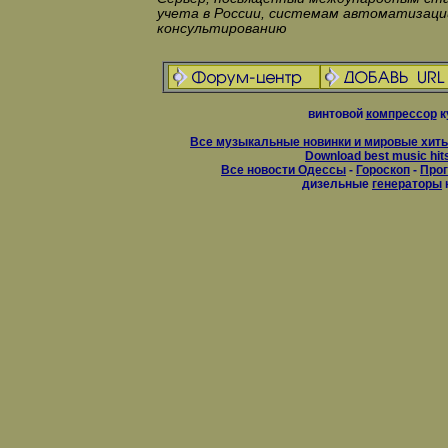
учета в России, системам автоматизаци
консультированию
винтовой
компрессор
к
Все музыкальные новинки и мировые хиты
Download best music hit
Все новости Одессы
-
Гороскоп
-
Прог
дизельные
генераторы