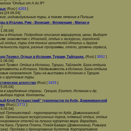
алога "Отдых от А до Я"!
дых
(Rus) [
4203
]
rza [24.06.04]
кие, индивидуальные туры, а также лечение в Польше
ры в Италию. Рим - Венеция - Флоренция - Милан и
6
]
21.06.04]
ры в Италию. Подробное описание маршрутов, цены. Выборт
ям: знакомство с Италией, отдых и экскурсии, городской
ый отдых, туры для тонких ценителей Италии и другие
ельность туров, разные программы, отели, уровень сервиса,
нд-Трэвел. Отдых в Испании, Турции, Тайланде.
(Rus) [
3052
]
01.06.04]
нд-Трэвел. Отдых в Испании, Турции, Тайланде. База отдыха
артаменты в Испании. Недвижимость в Испании. База отдыха
овые направления. Туры на выставки в Испанию и Турцию.
е и групповые туры.
ристическое агентство
(Rus) [
3425
]
25.05.04]
 в зарубежные страны . Грецию, Египет, Испанию и др.
 выбора туров. Контакты.
ый Клуб Путешествий" туроператор по Кубе, Доминиканской
ике
(Rus) [
2772
]
24.05.04]
уб Путешествий - туроператор по Кубе, Доминиканской
ке. Организация экскурсионных туров, пляжный отдых, отдых
ронирование отелей на лучших курортах мира: Варадеро,
нта Кана, Пуэрта Плата, Плайя Баваро (Доминикана), Ривьера
сика). Продажа и бронирование билетов. Корпоративное