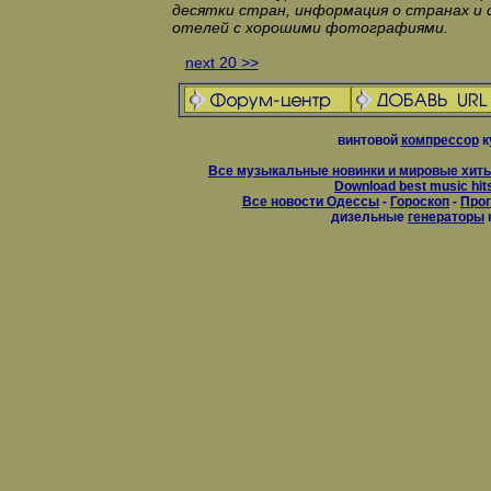
десятки стран, информация о странах и 
отелей с хорошими фотографиями.
next 20 >>
винтовой
компрессор
к
Все музыкальные новинки и мировые хиты
Download best music hit
Все новости Одессы
-
Гороскоп
-
Прог
дизельные
генераторы