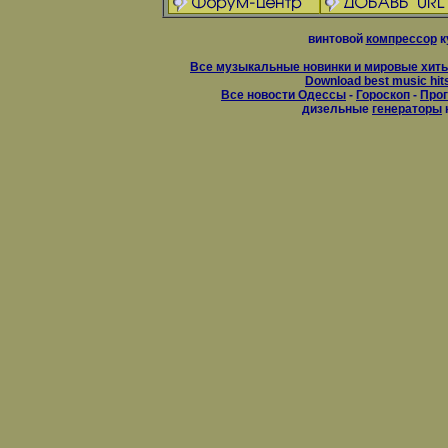
винтовой
компрессор
к
Все музыкальные новинки и мировые хиты
Download best music hit
Все новости Одессы
-
Гороскоп
-
Прог
дизельные
генераторы