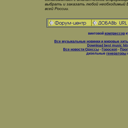
выбрать и заказать любой необходимый 
всей России.
винтовой
компрессор
к
Все музыкальные новинки и мировые хиты
Download best music hit
Все новости Одессы
-
Гороскоп
-
Прог
дизельные
генераторы