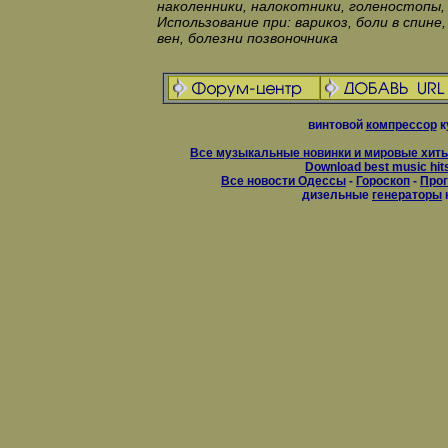
наколенники, налокотники, голеностопы, 
Использование при: варикоз, боли в спине
вен, болезни позвоночника
винтовой
компрессор
к
Все музыкальные новинки и мировые хиты
Download best music hit
Все новости Одессы
-
Гороскоп
-
Прог
дизельные
генераторы