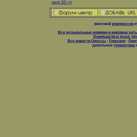
next 20 >>
винтовой
компрессор
к
Все музыкальные новинки и мировые хиты
Download best music hit
Все новости Одессы
-
Гороскоп
-
Прог
дизельные
генераторы