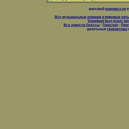
винтовой
компрессор
к
Все музыкальные новинки и мировые хиты
Download best music hit
Все новости Одессы
-
Гороскоп
-
Прог
дизельные
генераторы