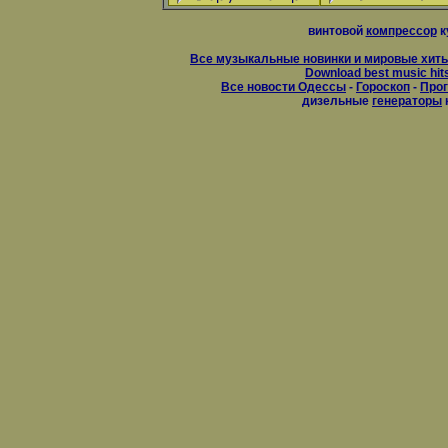
винтовой
компрессор
к
Все музыкальные новинки и мировые хиты
Download best music hit
Все новости Одессы
-
Гороскоп
-
Прог
дизельные
генераторы