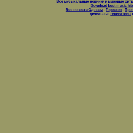
Все музыкальные новинки и мировые хиты
Download best music hit
Все новости Одессы
-
Гороскоп
-
Прог
дизельные
генераторы